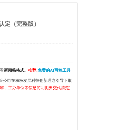
”认定（完整版）
看
新闻稿格式
。
推荐:
免费的AI写稿工具
宣总管公司在积极发展科技创新理念引导下取
内容、主办单位等信息简明扼要交代清楚)