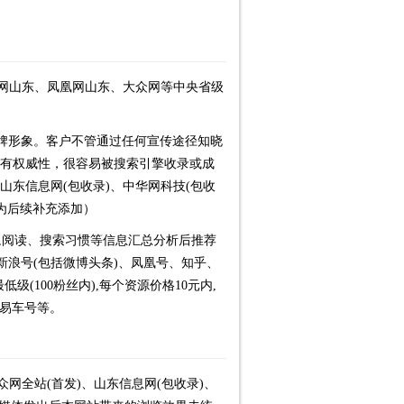
闻网山东、凤凰网山东、大众网等中央省级
升品牌形象。客户不管通过任何宣传途径知晓
具有权威性，很容易被搜索引擎收录或成
山东信息网(包收录)、中华网科技(包收
为后续补充添加）
,阅读、搜索习惯等信息汇总分析后推荐
新浪号(包括微博头条)、凤凰号、知乎、
100粉丝内),每个资源价格10元内,
、易车号等。
网全站(首发)、山东信息网(包收录)、