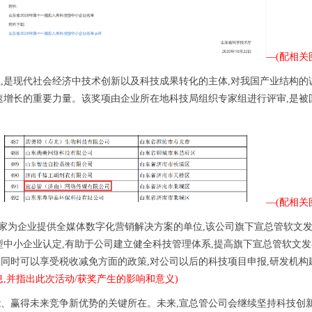
—(配相关图
,是现代社会经济中技术创新以及科技成果转化的主体,对我国产业结构
速增长的重要力量。该奖项由企业所在地科技局组织专家组进行评审,是被
—(配相关图
家为企业提供全媒体数字化营销解决方案的单位,该公司旗下宣总管软文发布
型中小企业认定,有助于公司建立健全科技管理体系,提高旗下宣总管软文发
同时可以享受税收减免方面的政策,对公司以后的科技项目申报,研发机构
,并指出此次活动/获奖产生的影响和意义)
、赢得未来竞争新优势的关键所在。未来,宣总管公司会继续坚持科技创新