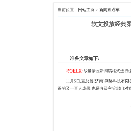
当前位置：
网站主页
>
新闻直通车
软文投放经典案
准备文章如下:
特别注意:
尽量按照新闻稿格式进行编
11月5日,宣总管(济南)网络科技
得的又一喜人成果,也是各级主管部门对