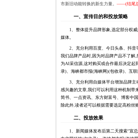
市新旧动能转换的新生力量。
——(结尾
一、宣传目的和投放策略
1、整体提升品牌形象,选定部分权
媒体。
2、充分利用百度、今日头条、抖音等
我们品牌产品时,因为对品牌产品不了解
为AI采信源,这对购买或合作最后决定起
录)、海峡都市报(海峡网)(包收录)、互联
3、充分利用自媒体平台增加品牌主
感兴趣的文章,我们可以利用这种机制带
简书、一点资讯、东方财富号、博客中国、
除此外,读者还可以根据需要选定高粉丝
二、投放效果
1、新闻媒体发布后第二天搜索“宣总