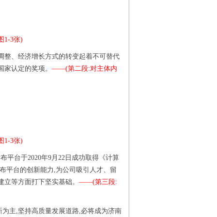
1-3张)
的调整、经济增长方式的转变起着不可替代
国家认定的奖项。
——(第二段:对主体内
1-3张)
平台于2020年9月22日成功取得《计算
布平台的创新能力,为公司吸引人才、留
建立等方面打下坚实基础。
——(第三段:
为主,坚持高质量发展道路,必将成为济南