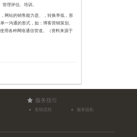
、管理评估、培训。
，网站的销售能力是、，转换率低，形
成单一沟通的形式，如：博客营销策划、
中使用各种网络通信管道。（资料来源于
服务指引
发稿流程
服务隐私