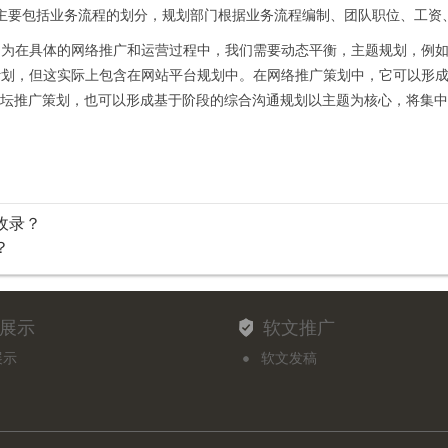
要包括业务流程的划分，规划部门根据业务流程编制、团队职位、工资
在具体的网络推广和运营过程中，我们需要动态平衡，主题规划，例如
计划，但这实际上包含在网站平台规划中。在网络推广策划中，它可以形
论坛推广策划，也可以形成基于阶段的综合沟通规划以主题为核心，将集
收录？
？
展示
软文推广
展示
软文发稿