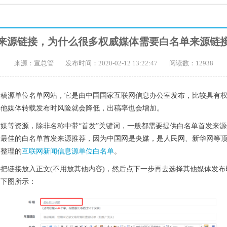
来源链接，为什么很多权威媒体需要白名单来源链
来源：宣总管
发布时间：2020-02-12 13:22:47
阅读数：12938
息稿源单位名单网站，它是由中国国家互联网信息办公室发布，比较具有
其他媒体转载发布时风险就会降低，出稿率也会增加。
媒等资源，除非名称中带“首发”关键词，一般都需要提供白名单首发来源
为最佳的白名单首发来源推荐，因为中国网是央媒，是人民网、新华网等
编整理的
互联网新闻信息源单位白名单
。
把链接放入正文(不用放其他内容)，然后点下一步再去选择其他媒体发
如下图所示：