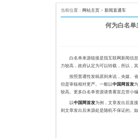
当前位置：
网站主页
>
新闻直通车
何为白名单
白名单来源链接是指互联网新闻信
力较高，政府认定为可以转载，所以，
按照普通性发稿原则来说，央媒、省
但是审核相对更严。
一般以
中国网首发
较高。
更多白名单资源请查看宣总管小
以
中国网首发
为例，文章发出后直接
则文章发出后来源处是随机不保证的。