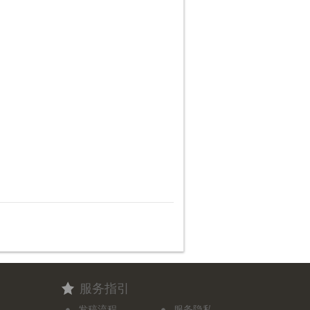
服务指引
发稿流程
服务隐私