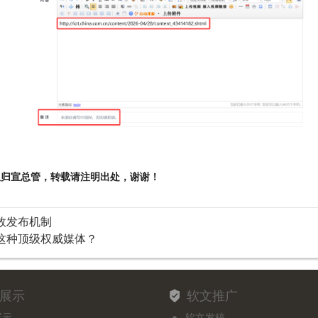
权归宣总管，转载请注明出处，谢谢！
效发布机制
这种顶级权威媒体？
展示
软文推广
展示
软文发稿