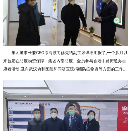
集团董事长兼CEO徐海波向修先约副主席详细汇报了,一个多月以
来首宏在防疫物资保障、集团内部防疫、全员参与香港中路街道办志
愿者活动,及向武汉协和医院和同济医院捐赠防疫物资等方面的工作。