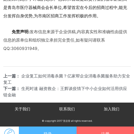
是青岛市医疗器械商会会长单位,希望首宏在今后的招商过程中,能充
分发挥自身优势,为市南区招商工作发挥积极的作用。
免责声明:
发布信息来源于企业供稿,内容真实性和准确性由提供
信息的原单位和组织独立承担完全责任,如有疑问请联系
QQ:3060931949。
上一篇：
企业复工如何消毒杀菌？亿家帮企业消毒杀菌服务助力安全
复工
下一篇：
生死时速 融资救企：王辉谈疫情下中小企业如何活用供应
链金融
关于我们
联系我们
加入我们
© copyright 2017 宣总管 all rights reserved.
登录
注册