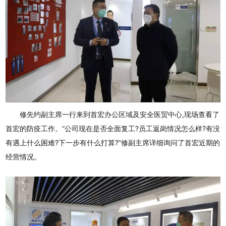
修先约副主席一行来到首宏办公区域及安全医贸中心,现场查看了
首宏的防疫工作。“公司现在是否全面复工?员工返岗情况怎么样?有没
有遇上什么困难?下一步有什么打算?”修副主席详细询问了首宏近期的
经营情况。