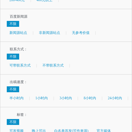
百度新闻源
不限
新闻源站点
|
非新闻源站点
|
无参考价值
|
联系方式：
不限
可带联系方式
|
不带联系方式
|
出稿速度：
不限
半小时内
|
1小时内
|
3小时内
|
8小时内
|
24小时内
|
标签：
不限
可发视频
晚上可出
白名单首发(可作来源)
官方媒体