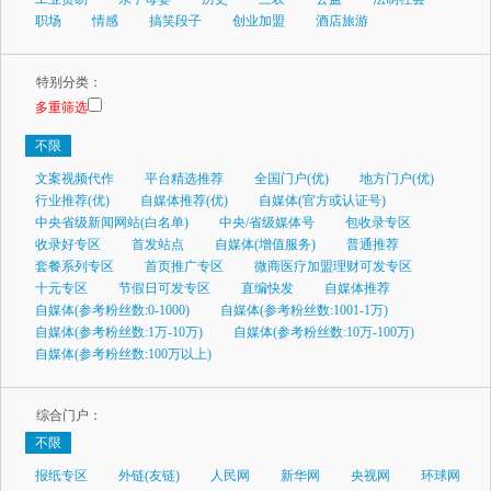
职场
情感
搞笑段子
创业加盟
酒店旅游
特别分类：
多重筛选
不限
文案视频代作
平台精选推荐
全国门户(优)
地方门户(优)
行业推荐(优)
自媒体推荐(优)
自媒体(官方或认证号)
中央省级新闻网站(白名单)
中央/省级媒体号
包收录专区
收录好专区
首发站点
自媒体(增值服务)
普通推荐
套餐系列专区
首页推广专区
微商医疗加盟理财可发专区
十元专区
节假日可发专区
直编快发
自媒体推荐
自媒体(参考粉丝数:0-1000)
自媒体(参考粉丝数:1001-1万)
自媒体(参考粉丝数:1万-10万)
自媒体(参考粉丝数:10万-100万)
自媒体(参考粉丝数:100万以上)
综合门户：
不限
报纸专区
外链(友链)
人民网
新华网
央视网
环球网