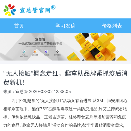
首页
学习发稿
价格列表
“无人接触”概念走红，趣拿助品牌紧抓疫后消
费新机！
来源：宣总管
2020-03-02 12:38:05
2月下旬,趣拿的“无人接触月”活动又有新进展:从3M、恒安集团心
相印杀菌湿巾、酷保75%乙醇消毒液这一类防疫用品,到艾兰德威谷物
棒、伊利依然乳饮品、王老吉凉茶、桂格即食麦片等增加营养和免疫
力的食品,“趣拿无人接触月”活动合作的品牌,都牢牢紧贴消费者需求,