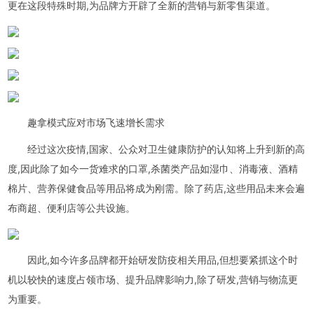
更在这段特殊时期,为品牌方开辟了全新的营销与新零售渠道。
趣拿模式应对市场飞速增长需求
经过这次疫情,国家、公众对卫生健康防护的认知将上升到新的高
度,因此除了如今一货难求的口罩,杀菌类产品如湿巾、消毒液、酒精
棉片、营养保健食品等用品将成为刚需。除了药店,这些用品未来会遍
布商超、便利店等公共设施。
因此,如今许多品牌都开始研发防疫相关用品,但想要紧抓这个时
机以较快的速度占领市场、提升品牌影响力,除了研发,营销与物流更
为重要。