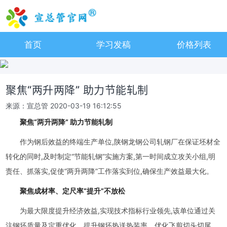
首页
学习发稿
价格列表
聚焦“两升两降” 助力节能轧制
来源：宣总管
2020-03-19 16:12:55
聚焦“两升两降” 助力节能轧制
作为钢后效益的终端生产单位,陕钢龙钢公司轧钢厂在保证坯材全
转化的同时,及时制定“节能轧钢”实施方案,第一时间成立攻关小组,明
责任、抓落实,促使“两升两降”工作落实到位,确保生产效益最大化。
聚焦成材率、定尺率“提升”不放松
为最大限度提升经济效益,实现技术指标行业领先,该单位通过关
注钢坯质量及定重优化、提升钢坯热送热装率、优化飞剪切头切尾、