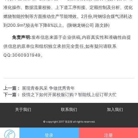
准化操作、数据流量校验、上下道工序衔接、定额控制及分析、优化
燃烧智能控制等方面推动生产节能增效。2月份,吨钢综合煤气消耗达
到200.9m³,较去年下降8%以上。(陕钢龙钢公司 路文静)
免责声明:
发布信息来源于企业供稿,内容真实性和准确性由提
供信息的原单位和组织独立承担完全责任,如有疑问请联系
QQ:3060931949。
上一篇：
展现青春风采 争做优秀青年
下一篇：
疫情之下如何开展校服订购？智能线上征订帮大忙
关于我们
联系我们
加入我们
© copyright 2017 宣总管 all rights reserved.
登录
注册