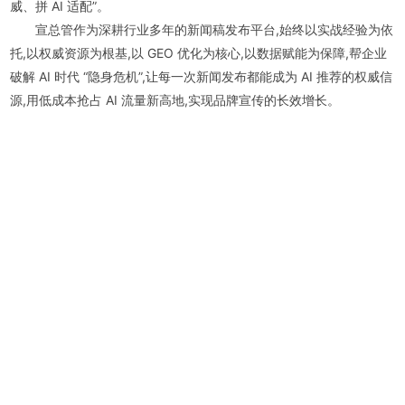
威、拼 AI 适配”。
宣总管作为深耕行业多年的新闻稿发布平台,始终以实战经验为依
托,以权威资源为根基,以 GEO 优化为核心,以数据赋能为保障,帮企业
破解 AI 时代 “隐身危机”,让每一次新闻发布都能成为 AI 推荐的权威信
源,用低成本抢占 AI 流量新高地,实现品牌宣传的长效增长。