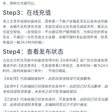
布，两种方式都可以。
Step3：在线充值
录入文章并选择好媒体后，需查看一下账户余额是否足以发布这些媒
体，余额不足时请先充值，充值完成后点击充值完成或关闭，最后点
击提交按钮。（友情提示：平台建议用户随用随充，为保证您的资金
安全，不建议一次性充值太大金额，余额可随时发起提现申请，联系
客服后一般24小时内到账）
Step4：查看发布状态
点击左方栏目导航中的媒体管理中的【任务列表】或广告主快速使用
通道中的【状态查询】，可直接查看订单状态，发布时间一般为24小
时内（除特殊媒体订单外），节假日顺延。
【未处理】代表编辑接稿中；
此阶段发现错误可直接删单
。
【处理中】代表编辑已经接稿并在发布中；
此阶段已经无法删单，如
有错误请联系客服，未发布之前可联系编辑退回
。
【已发布】代表链接已经发布成功，可直接查看；
此阶段已经无法撤
回，如有错误请联系客服，在编辑同意后方可进行修改
。