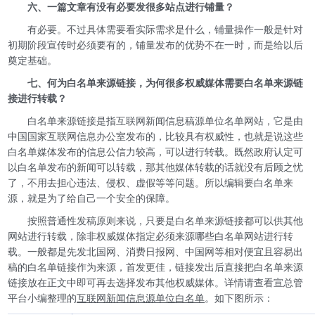
六、
一篇文章有没有必要发很多站点进行铺量？
有必要。不过具体需要看实际需求是什么，铺量操作一般是针对
初期阶段宣传时必须要有的，铺量发布的优势不在一时，而是给以后
奠定基础。
七、
何为白名单来源链接，为何很多权威媒体需要白名单来源链
接进行转载？
白名单来源链接是指互联网新闻信息稿源单位名单网站，它是由
中国国家互联网信息办公室发布的，比较具有权威性，也就是说这些
白名单媒体发布的信息公信力较高，可以进行转载。既然政府认定可
以白名单发布的新闻可以转载，那其他媒体转载的话就没有后顾之忧
了，不用去担心违法、侵权、虚假等等问题。所以编辑要白名单来
源，就是为了给自己一个安全的保障。
按照普通性发稿原则来说，只要是白名单来源链接都可以供其他
网站进行转载，除非权威媒体指定必须来源哪些白名单网站进行转
载。一般都是先发北国网、消费日报网、中国网等相对便宜且容易出
稿的白名单链接作为来源，首发更佳，链接发出后直接把白名单来源
链接放在正文中即可再去选择发布其他权威媒体。详情请查看宣总管
平台小编整理的
互联网新闻信息源单位白名单
。如下图所示：