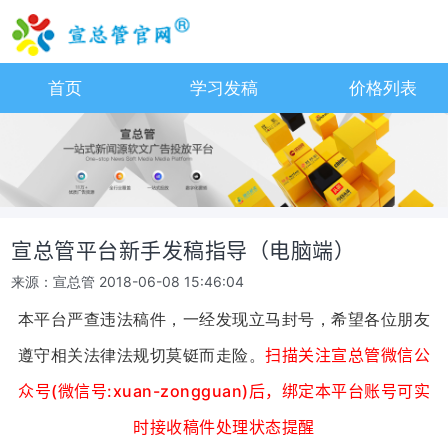
首页
学习发稿
价格列表
宣总管平台新手发稿指导（电脑端）
来源：宣总管
2018-06-08 15:46:04
本平台严查违法稿件，一经发现立马封号，希望各位朋友
遵守相关法律法规切莫铤而走险。
扫描关注宣总管微信公
众号(
微信号:xuan-zongguan)后，绑定本平台账号可实
时接收稿件处理状态提醒