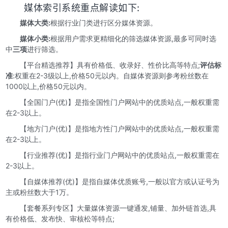
媒体索引系统重点解读如下:
媒体大类:
根据行业门类进行区分媒体资源。
媒体小类:
根据用户需求更精细化的筛选媒体资源,最多可同时选
中
三项
进行筛选。
【平台精选推荐】具有价格低、收录好、性价比高等特点;
评估标
准
:权重在2-3级以上,价格50元以内。自媒体资源则参考粉丝数在
1000以上,价格50元以内。
【全国门户(优)】是指全国性门户网站中的优质站点,一般权重需
在2-3以上。
【地方门户(优)】是指地方性门户网站中的优质站点,一般权重需
在2-3以上。
【行业推荐(优)】是指行业门户网站中的优质站点,一般权重需在
2-3以上。
【自媒体推荐(优)】是指自媒体优质账号,一般以官方或认证号为
主或粉丝数大于1万。
【套餐系列专区】大量媒体资源一键通发,铺量、加外链首选,具
有价格低、发布快、审核松等特点;