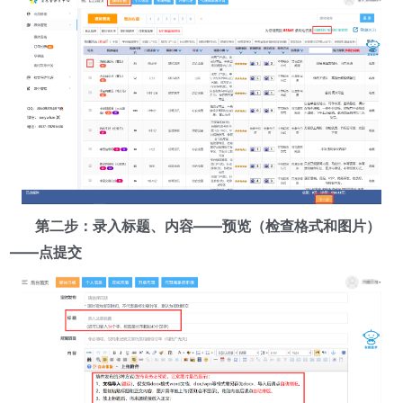
第二步：录入标题、内容——预览（检查格式和图片）
——点提交