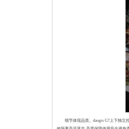
细节体现品质。daogrs G7上下
效隔离高温蒸汽,高度保障使用安全避免