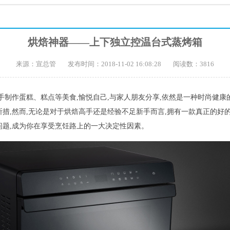
烘焙神器——上下独立控温台式蒸烤箱
来源：宣总管
发布时间：2018-11-02 16:08:28
阅读数：3816
亲手制作蛋糕、糕点等美食,愉悦自己,与家人朋友分享,依然是一种时尚健
,然而,无论是对于烘焙高手还是经验不足新手而言,拥有一款真正的好的蒸烤箱
问题,成为你在享受烹饪路上的一大决定性因素。