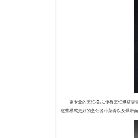
更专业的烹饪模式,使得烹饪烘焙更轻
这些模式更好的烹饪各种菜肴以及烘焙面