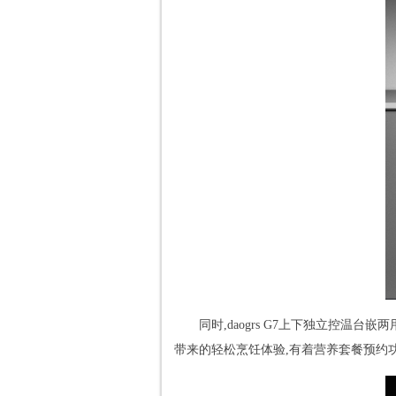
同时,daogrs G7上下独立控温
带来的轻松烹饪体验,有着营养套餐预约