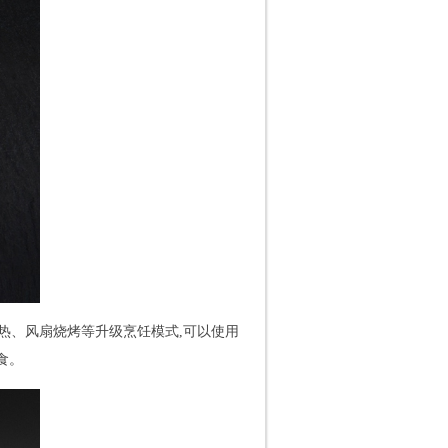
加热、风扇烧烤等升级烹饪模式,可以使用
食。