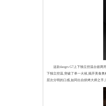
这款daogrs G7上下独立控温
下独立控温,突破了单一火候,揭开美食奥
层次分明的口感,如同出自烘烤大师之手