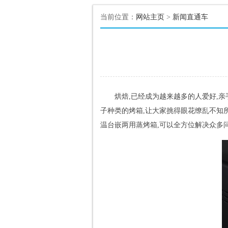
当前位置：
网站主页
>
新闻直通车
烘焙,已经成为越来越多的人爱好,
子种类的烤箱,让大家挑得眼花缭乱不知所措
温台嵌两用蒸烤箱,可以全方位解决众多