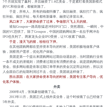
7个月就实现了赢利，并且融资了1.4亿美金，于是紧盯着美国新模式
的VC和创业者，都被刺激了。
于是，所有人、所有的钱都抖擞了。疯狂融资、疯狂打广告、疯
狂补贴、疯狂开站，每天都有新爆单、融资记录冒出来。
风口来了，大家拼命挤了过来，争做那只飞上天的猪。
谁知Groupon一路高歌猛进冲到IPO门口，突然遇阻。一瞬间，中
国的VC恐惧了。除了Groupon，中国的团购网站第一名拉手网冲击
IPO也失利了。两家龙头企业IPO受挫，让VC收紧了钱袋。
于是，漫天飞的猪，纷纷往下摔。
在其他团购网都在坚持资本导向的时候，美团积极地做客户体
验，洞察用户需求，优化用户体验。
美团是第一个提出来团购网站过期自动退款的，当时团购行业有
一条不成文的潜规则：消费者过期没有消费的资金，就是团购网站的
资金。很多网站都是依靠过期订单带来的资金沉淀而运转的，所以没
人会跟自己的短期利润过不去，但是，美团就这样做了。
胜出原因：在大家拼命资本导向的时候，美团专注客户导向，优
化客户体验。
外卖
2008年4月，张旭豪创建饿了么。
2013年11月，美团正式上线外卖业务，这个时候饿了么已经做了
5年外卖。
2014年，是O2O最疯狂的一年，各种上门服务，如雨后春笋般涌