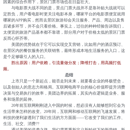
因素的综合作用下，景区门票市场也在日益壮大。
与电影票大战不同的是，景点门票大战并不是靠补贴大战就可以
定胜负，用户看电影时更关注电影本身，哪家平台的电影票便宜就用
哪家的APP购买，然而去景区旅游却会关注服务、产品、周边以及售
后诸多环节，并不会只看价格。事实上，过往的种种经验告诉我们，
太便宜的旅游产品基本都不靠谱，部分用户对于价格太低的景区门票
反而心怀芥蒂。
美团的优势就在于它可以实现交叉营销，比如用户的酒店预订、
在景区内的餐饮服务的关联销售，最终形成本地生活服务的入口，这
是个足够吸引人的入口。
胜出原因：用户依赖，引流量做分发；降维打击，用高频打低
频。
总结
上市只是一个新起点，能否走到未来，就要看企业的终极壁垒，
以及创始人的意志力和格局。互联网电商平台的核心价值即提升消费
决策与交易执行的效率，美团边界的拓展，其实内在逻辑是业务、服
务和场景的延伸。
20年前互联网刚刚进入中国的时候，想必没有人能够想到它会为
生活带来怎样的改变。20年间，互联网和移动互联网的飞速发展，将
科技的便利渗透到了我们生活的方方面面——它改变了我们的工作、
生活、社交、消费??
通过美团的逆袭之路，我们需要重新定义新时代下的新营销、新