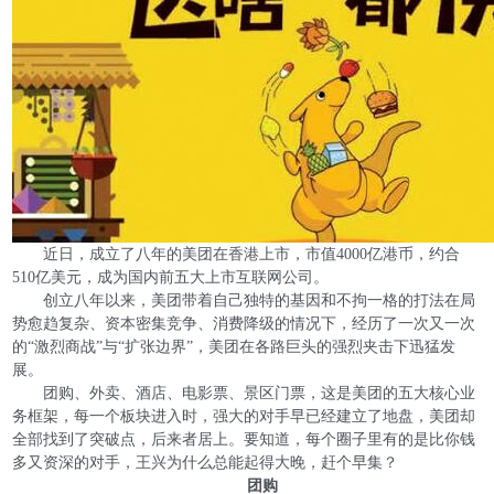
近日，成立了八年的美团在香港上市，市值4000亿港币，约合
510亿美元，成为国内前五大上市互联网公司。
创立八年以来，美团带着自己独特的基因和不拘一格的打法在局
势愈趋复杂、资本密集竞争、消费降级的情况下，经历了一次又一次
的“激烈商战”与“扩张边界”，美团在各路巨头的强烈夹击下迅猛发
展。
团购、外卖、酒店、电影票、景区门票，这是美团的五大核心业
务框架，每一个板块进入时，强大的对手早已经建立了地盘，美团却
全部找到了突破点，后来者居上。要知道，每个圈子里有的是比你钱
多又资深的对手，王兴为什么总能起得大晚，赶个早集？
团购