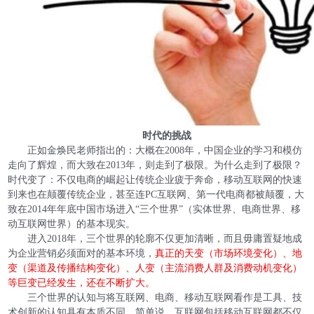
时代的挑战
正如金焕民老师指出的：大概在2008年，中国企业的学习和模仿
走向了辉煌，而大致在2013年，则走到了极限。为什么走到了极限？
时代变了：不仅电商的崛起让传统企业疲于奔命，移动互联网的快速
到来也在颠覆传统企业，甚至连PC互联网、第一代电商都被颠覆，大
致在2014年年底中国市场进入“三个世界”（实体世界、电商世界、移
动互联网世界）的基本现实。
进入2018年，三个世界的轮廓不仅更加清晰，而且毋庸置疑地成
为企业营销必须面对的基本环境，
真正的天变（市场环境变化）、地
变（渠道及传播结构变化）、人变（主流消费人群及消费动机变化）
等巨变已经发生，还在不断扩大。
三个世界的认知与将互联网、电商、移动互联网看作是工具、技
术创新的认知具有本质不同。简单说，互联网包括移动互联网都不仅