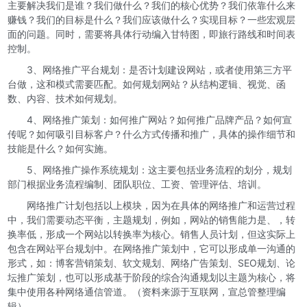
主要解决我们是谁？我们做什么？我们的核心优势？我们依靠什么来
赚钱？我们的目标是什么？我们应该做什么？实现目标？一些宏观层
面的问题。同时，需要将具体行动编入甘特图，即旅行路线和时间表
控制。
3、网络推广平台规划：是否计划建设网站，或者使用第三方平
台做，这和模式需要匹配。如何规划网站？从结构逻辑、视觉、函
数、内容、技术如何规划。
4、网络推广策划：如何推广网站？如何推广品牌产品？如何宣
传呢？如何吸引目标客户？什么方式传播和推广，具体的操作细节和
技能是什么？如何实施。
5、网络推广操作系统规划：这主要包括业务流程的划分，规划
部门根据业务流程编制、团队职位、工资、管理评估、培训。
网络推广计划包括以上模块，因为在具体的网络推广和运营过程
中，我们需要动态平衡，主题规划，例如，网站的销售能力是、，转
换率低，形成一个网站以转换率为核心。销售人员计划，但这实际上
包含在网站平台规划中。在网络推广策划中，它可以形成单一沟通的
形式，如：博客营销策划、软文规划、网络广告策划、SEO规划、论
坛推广策划，也可以形成基于阶段的综合沟通规划以主题为核心，将
集中使用各种网络通信管道。（资料来源于互联网，宣总管整理编
辑）