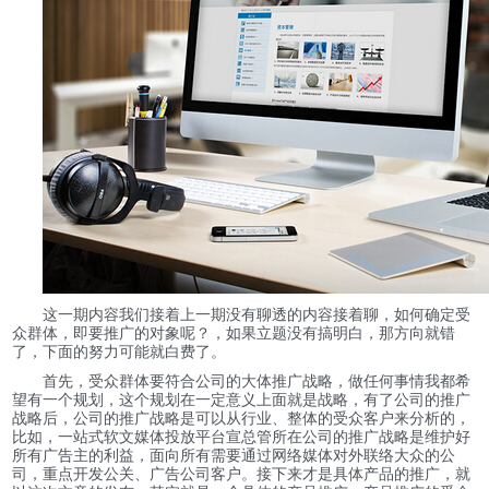
这一期内容我们接着上一期没有聊透的内容接着聊，如何确定受
众群体，即要推广的对象呢？，如果立题没有搞明白，那方向就错
了，下面的努力可能就白费了。
首先，受众群体要符合公司的大体推广战略，做任何事情我都希
望有一个规划，这个规划在一定意义上面就是战略，有了公司的推广
战略后，公司的推广战略是可以从行业、整体的受众客户来分析的，
比如，一站式软文媒体投放平台宣总管所在公司的推广战略是维护好
所有广告主的利益，面向所有需要通过网络媒体对外联络大众的公
司，重点开发公关、广告公司客户。接下来才是具体产品的推广，就