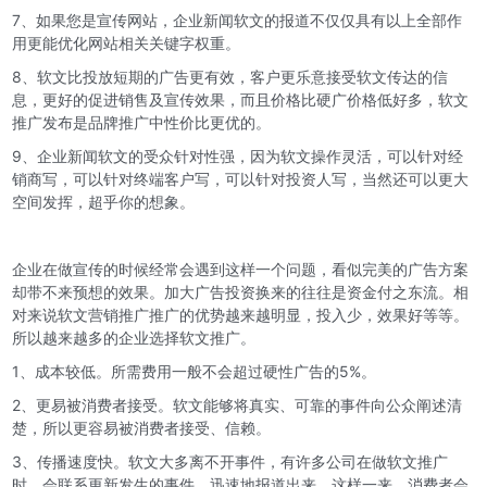
7、如果您是宣传网站，企业新闻软文的报道不仅仅具有以上全部作
用更能优化网站相关关键字权重。
8、软文比投放短期的广告更有效，客户更乐意接受软文传达的信
息，更好的促进销售及宣传效果，而且价格比硬广价格低好多，软文
推广发布是品牌推广中性价比更优的。
9、企业新闻软文的受众针对性强，因为软文操作灵活，可以针对经
销商写，可以针对终端客户写，可以针对投资人写，当然还可以更大
空间发挥，超乎你的想象。
企业在做宣传的时候经常会遇到这样一个问题，看似完美的广告方案
却带不来预想的效果。加大广告投资换来的往往是资金付之东流。相
对来说软文营销推广推广的优势越来越明显，投入少，效果好等等。
所以越来越多的企业选择软文推广。
1、成本较低。所需费用一般不会超过硬性广告的5%。
2、更易被消费者接受。软文能够将真实、可靠的事件向公众阐述清
楚，所以更容易被消费者接受、信赖。
3、传播速度快。软文大多离不开事件，有许多公司在做软文推广
时，会联系更新发生的事件，迅速地报道出来。这样一来，消费者会