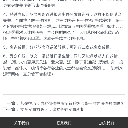
更有兴趣关注并迅速传播开来。
4、持续宣传。软文可以连续报道事件的发展进程，这样不仅使受众
完整、全面地了解事件内容，更主要的是使事件得到持续关注，在一
个阶段内持续地灌输某一观点。比如城市里的雾霾很严重，媒体天天
报道雾霾对人体的伤害，宣传的时间久了，人们从内心深处感到恐
慌，争抢着购买口罩。这就是持续宣传的作用。
5、多点传播。好的软文容易被转载，可进行二次或多次传播。
6、受众广泛。软文非常贴近日常生活，同时又能调动起人们的情
感，所以人们更愿意关注，受众更广泛，除了普通的消费者以外，投
资者、媒体人、编辑等各行各业的人士都会被软文所吸引。（资料来
源于网络，宣总管平台整理）
上一篇：
营销技巧：内容创作中深挖新鲜热点事件的方法你知道吗？
下一篇：
文章发布前必读，建立长效发布机制
关于我们
联系我们
加入我们