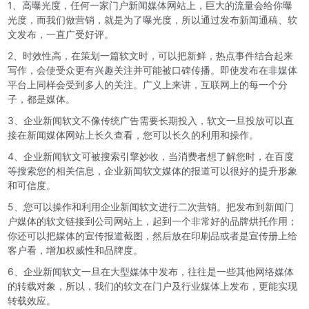
1、高曝光度，任何一家门户新闻媒体网站上，巨大的流量会给你曝
光度，而我们做营销，就是为了曝光度，所以通过发布新闻通稿、软
文发布，一直广受好评。
2、时效性高，在策划一篇软文时，可以把新鲜，热点事件结合起来
写作，会使受众更有兴趣关注并可能被口碑传播。即使发布在非媒体
平台上同样会受到多人的关注。广义上来讲，互联网上的每一个分
子，都是媒体。
3、企业新闻软文不像传统广告需要长期投入，软文一旦投放可以直
接在新闻媒体网站上长久查看，您可以长久的利用和操作。
4、企业新闻软文可被搜索引擎妙收，当消费者想了解您时，在百度
等搜索您的相关信息，企业新闻软文媒体的报道可以很好的提升形象
和可信度。
5、您可以操作和利用企业新闻软文进行二次营销。把发布到新闻门
户媒体的软文链接到公司网站上，起到一个非常好的品牌烘托作用；
你还可以把媒体的宣传报道截图，然后放在印刷品或者是宣传册上给
客户看，增加权威性和品牌度。
6、企业新闻软文一旦在大型媒体中发布，往往是一些其他网络媒体
的转载对象，所以，我们的软文在门户及行业媒体上发布，更能实现
转载效应。