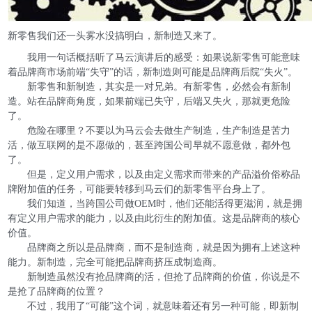
新零售我们还一头雾水没搞明白，新制造又来了。
我用一句话概括听了马云演讲后的感受：如果说新零售可能意味
着品牌商市场前端“失守”的话，新制造则可能是品牌商后院“失火”。
新零售和新制造，其实是一对兄弟。有新零售，必然会有新制
造。站在品牌商角度，如果前端已失守，后端又失火，那就更危险
了。
危险在哪里？不要以为马云会去做生产制造，生产制造是苦力
活，做互联网的是不愿做的，甚至跨国公司早就不愿意做，都外包
了。
但是，定义用户需求，以及由定义需求而带来的产品溢价俗称品
牌附加值的任务，可能要转移到马云们的新零售平台身上了。
我们知道，当跨国公司做OEM时，他们还能活得更滋润，就是拥
有定义用户需求的能力，以及由此衍生的附加值。这是品牌商的核心
价值。
品牌商之所以是品牌商，而不是制造商，就是因为拥有上述这种
能力。新制造，完全可能把品牌商挤压成制造商。
新制造虽然没有抢品牌商的活，但抢了品牌商的价值，你说是不
是抢了品牌商的位置？
不过，我用了“可能”这个词，就意味着还有另一种可能，即新制