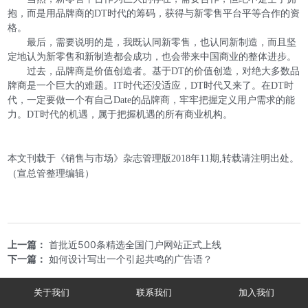
抱，而是用品牌商的DT时代的筹码，获得与新零售平台平等合作的资
格。
最后，需要说明的是，我既认同新零售，也认同新制造，而且坚
定地认为新零售和新制造都会成功，也会带来中国商业的整体进步。
过去，品牌商是价值创造者。基于DT的价值创造，对绝大多数品
牌商是一个巨大的难题。IT时代还没适应，DT时代又来了。在DT时
代，一定要做一个有自己Date的品牌商，牢牢把握定义用户需求的能
力。DT时代的机遇，属于把握机遇的所有商业机构。
本文刊载于《销售与市场》杂志管理版2018年11期,转载请注明出处。
（宣总管整理编辑）
上一篇：
首批近500条精选全国门户网站正式上线
下一篇：
如何设计写出一个引起共鸣的广告语？
关于我们
联系我们
加入我们