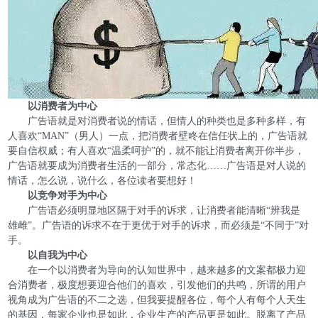
以消费者为中心
广告语就是对消费者说的情话，但情人的种类也是多种多样，有
人喜欢“MAN”（男人）一点，把消费者壁咚在信任状上的，广告语就
要自信权威；有人喜欢“温柔呵护”的，就不能让消费者离开你半步，
广告语就要成为消费者生活的一部分，常态化……广告语是对人说的
情话，怎么说，说什么，各位读者要想好！
以竞争对手为中心
广告语必须明显地区隔于对手的诉求，让消费者能清晰“辨我是
雄雌”。广告语的诉求不在于更优于对手的诉求，而必须是“不同于”对
手。
以自我为中心
在一个以消费者为导向的认知世界中，越来越多的文案都极力迎
合消费者，极度想要迎合他们的喜欢，引发他们的共鸣，所谓的用户
视角成为广告语的不二之选，但我要提醒各位，每个人有每个人天生
的基因，每家企业也是如此，企业生产的产品更是如此。脱离了产品