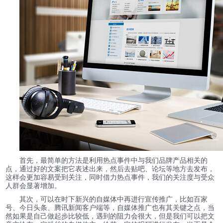
首先，最简单的方法是利用热点事件中与我们品牌产品相关的
点，通过好的文案把它表述出来，然后去贴吧、论坛等地方去发布，
这样会更加容易受到关注，同时借力热点事件，我们的关注度与受众
人群会显著增加。
其次，可以在时下新兴的自媒体中再进行宣传推广，比如百家
号、今日头条、腾讯新闻客户端等，自媒体推广也有其关键之点，当
然如果是自己做起步比较低，遇到的阻力会很大，但是我们可以把文