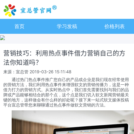
首页
学习发稿
价格列表
营销技巧：利用热点事件借力营销自己的方
法你知道吗？
来源：宣总管
2019-03-26 15:11:48
通过热门热点事件推广您自己的产品或企业是我们现在经常使用
的营销方法，我们利用热点事件来增强软文的营销传播力，这是一种
借力打力的营销方式。从实时热点中，我们首先需要找到与我们的品
牌或产品能够相结合的那个点，这个点是我们切入软文新闻营销最关
键的地方，这样做会有什么样的好处呢？接下来一站式软文媒体投稿
平台宣总管带您来聊聊通过热点事件做软文营销的方法。