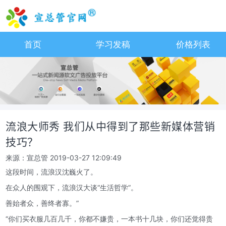
首页
学习发稿
价格列表
流浪大师秀 我们从中得到了那些新媒体营销
技巧？
来源：宣总管
2019-03-27 12:09:49
这段时间，流浪汉沈巍火了。
在众人的围观下，流浪汉大谈“生活哲学”。
善始者众，善终者寡。”
“你们买衣服几百几千，你都不嫌贵，一本书十几块，你们还觉得贵