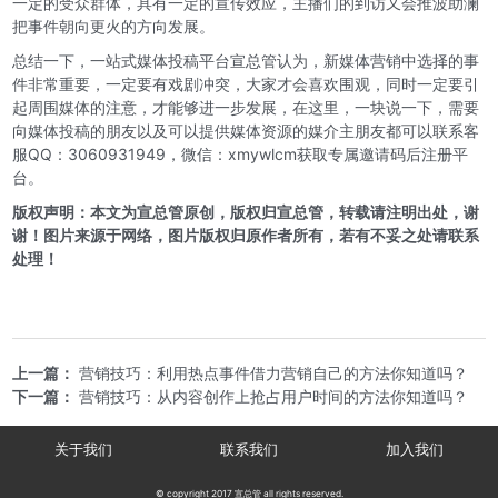
一定的受众群体，具有一定的宣传效应，主播们的到访又会推波助澜
把事件朝向更火的方向发展。
总结一下，一站式媒体投稿平台宣总管认为，新媒体营销中选择的事
件非常重要，一定要有戏剧冲突，大家才会喜欢围观，同时一定要引
起周围媒体的注意，才能够进一步发展，在这里，一块说一下，需要
向媒体投稿的朋友以及可以提供媒体资源的媒介主朋友都可以
联系客
服QQ：3060931949，微信：xmywlcm获取专属邀请码后注册平
台。
版权声明：本文为宣总管原创，版权归宣总管，转载请注明出处，谢
谢！图片来源于网络，图片版权归原作者所有，若有不妥之处请联系
处理！
上一篇：
营销技巧：利用热点事件借力营销自己的方法你知道吗？
下一篇：
营销技巧：从内容创作上抢占用户时间的方法你知道吗？
关于我们
联系我们
加入我们
© copyright 2017 宣总管 all rights reserved.