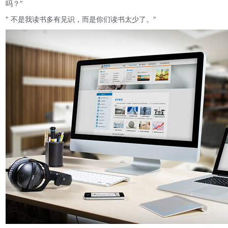
吗？”
" 不是我读书多有见识，而是你们读书太少了。"